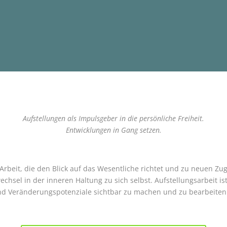
Aufstellungen als Impulsgeber in die persönliche Freiheit.
Entwicklungen in Gang setzen.
e Arbeit, die den Blick auf das Wesentliche richtet und zu neuen 
sel in der inneren Haltung zu sich selbst. Aufstellungsarbeit ist
nd Veränderungspotenziale sichtbar zu machen und zu bearbeiten