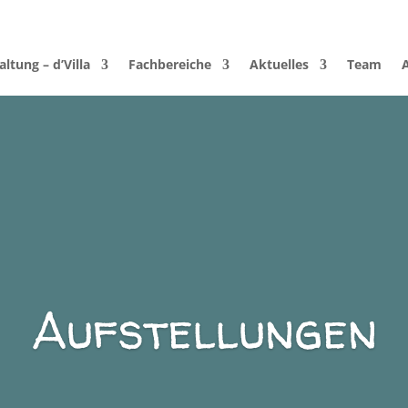
ltung – d’Villa
Fachbereiche
Aktuelles
Team
Aufstellungen