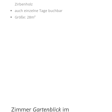
Zirbenholz
auch einzelne Tage buchbar
Größe: 28m²
Zimmer
Gartenblick
im