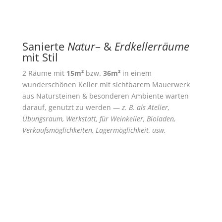
Sanierte
Natur
– &
Erdkellerräume
mit Stil
2 Räume mit
15m²
bzw.
36m²
in einem
wunderschönen Keller mit sichtbarem Mauerwerk
aus Natursteinen & besonderen Ambiente warten
darauf, genutzt zu werden —
z. B. als Atelier,
Übungsraum, Werkstatt, für Weinkeller, Bioladen,
Verkaufsmöglichkeiten, Lagermöglichkeit, usw.