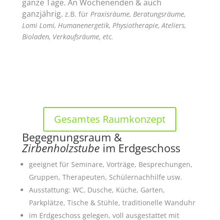
ganze Tage. An Wochenenden & auch
ganzjährig.
z.B. für
Praxisräume, Beratungsräume,
Lomi Lomi, Humanenergetik, Physiotherapie, Ateliers,
Bioladen, Verkaufsräume, etc.
Gesamtes Raumkonzept
Begegnungsraum &
Zirbenholzstube
im Erdgeschoss
geeignet für Seminare, Vorträge, Besprechungen,
Gruppen, Therapeuten, Schülernachhilfe usw.
Ausstattung: WC, Dusche, Küche, Garten,
Parkplätze, Tische & Stühle, traditionelle Wanduhr
im Erdgeschoss gelegen, voll ausgestattet mit