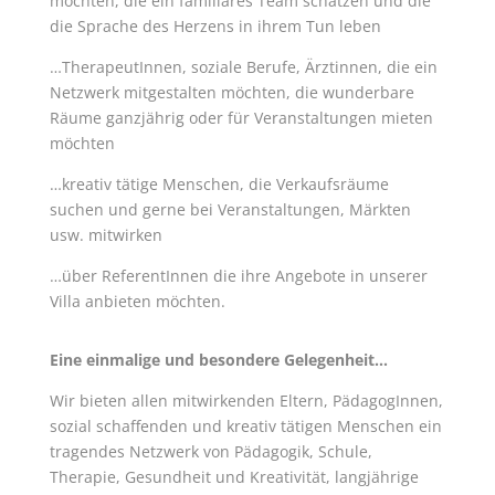
möchten, die ein familiäres Team schätzen und die
die Sprache des Herzens in ihre
m Tun leben
…TherapeutInnen, soziale Berufe, Ärztinnen, die ein
Netzwerk mitgestalten möchten, die wunderbare
Räume ganzjährig oder für Veranstaltungen mieten
möchten
…kreativ tätige Menschen, die Verkaufsräume
suchen und gerne bei Veranstaltungen, Märkten
usw. mitwirken
…über ReferentInnen die ihre Angebote in unserer
Villa anbieten möchten.
Eine einmalige und besondere Gelegenheit…
Wir bieten allen mitwirkenden Eltern, PädagogInnen,
sozial schaffenden und kreativ tätigen Menschen ein
tragendes Netzwerk von Pädagogik, Schule,
Therapie, Gesundheit und Kreativität, langjährige